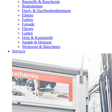
Baustoffe & Bauchemie
Bodenbeläge
Dach- & Dachbodendämmung
Elektro
Farben
Fassade
Fliesen
Garten
Holz & Kunststoffe
Sanitär & Heizung
Werkzeug & Maschinen
Services