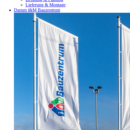
Lieferung & Montage
Darum i&M Bauzentrum