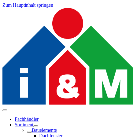
Zum Hauptinhalt springen
Fachhändler
Sortiment
Bauelemente
Dachfenster