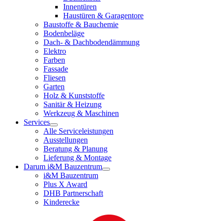
Innentüren
Haustüren & Garagentore
Baustoffe & Bauchemie
Bodenbeläge
Dach- & Dachbodendämmung
Elektro
Farben
Fassade
Fliesen
Garten
Holz & Kunststoffe
Sanitär & Heizung
Werkzeug & Maschinen
Services
Alle Serviceleistungen
Ausstellungen
Beratung & Planung
Lieferung & Montage
Darum i&M Bauzentrum
i&M Bauzentrum
Plus X Award
DHB Partnerschaft
Kinderecke