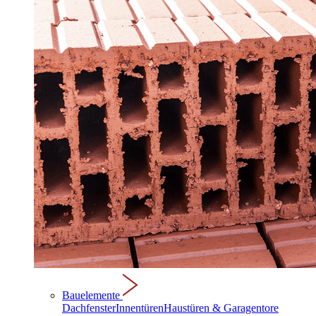
Bauelemente
Dachfenster
Innentüren
Haustüren & Garagentore