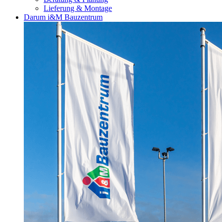
Lieferung & Montage
Darum i&M Bauzentrum