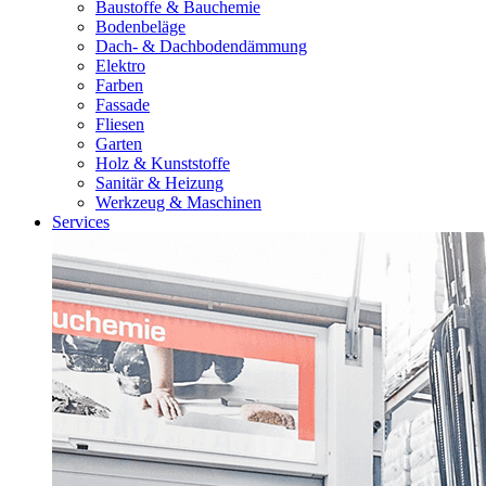
Baustoffe & Bauchemie
Bodenbeläge
Dach- & Dachbodendämmung
Elektro
Farben
Fassade
Fliesen
Garten
Holz & Kunststoffe
Sanitär & Heizung
Werkzeug & Maschinen
Services