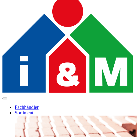
Fachhändler
Sortiment