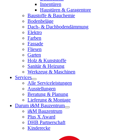
Innentüren
Haustüren & Garagentore
Baustoffe & Bauchemie
Bodenbeläge
Dach- & Dachbodendämmung
Elektro
Farben
Fassade
Fliesen
Garten
Holz & Kunststoffe
Sanitär & Heizung
Werkzeug & Maschinen
Services
Alle Serviceleistungen
Ausstellungen
Beratung & Planung
Lieferung & Montage
Darum i&M Bauzentrum
i&M Bauzentrum
Plus X Award
DHB Partnerschaft
Kinderecke