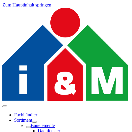
Zum Hauptinhalt springen
Fachhändler
Sortiment
Bauelemente
Dachfenster