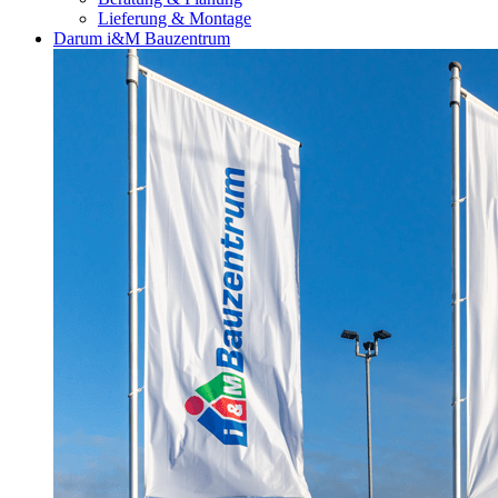
Lieferung & Montage
Darum i&M Bauzentrum