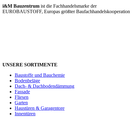
i&M Bauzentrum
ist die Fachhandelsmarke der
EUROBAUSTOFF, Europas größter Baufachhandels­kooperation
UNSERE SORTIMENTE
Baustoffe und Bauchemie
Bodenbeläge
Dach- & Dachbodendämmung
Fassade
Fliesen
Garten
Haustüren & Garagentore
Innentüren