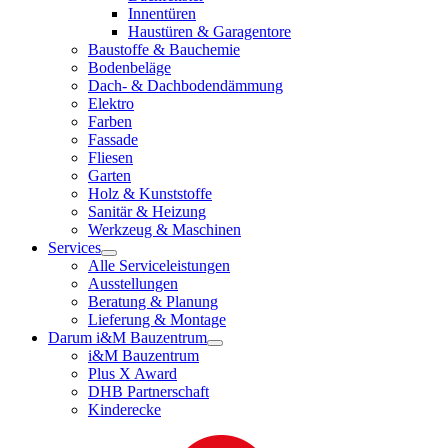
Innentüren
Haustüren & Garagentore
Baustoffe & Bauchemie
Bodenbeläge
Dach- & Dachbodendämmung
Elektro
Farben
Fassade
Fliesen
Garten
Holz & Kunststoffe
Sanitär & Heizung
Werkzeug & Maschinen
Services
Alle Serviceleistungen
Ausstellungen
Beratung & Planung
Lieferung & Montage
Darum i&M Bauzentrum
i&M Bauzentrum
Plus X Award
DHB Partnerschaft
Kinderecke