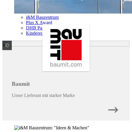
i&M Bauzentrum
Plus X Award
DHB Partnerschaft
Kinderecke
©
Baumit GmbH
Baumit
Unser Lieferant mit starker Marke