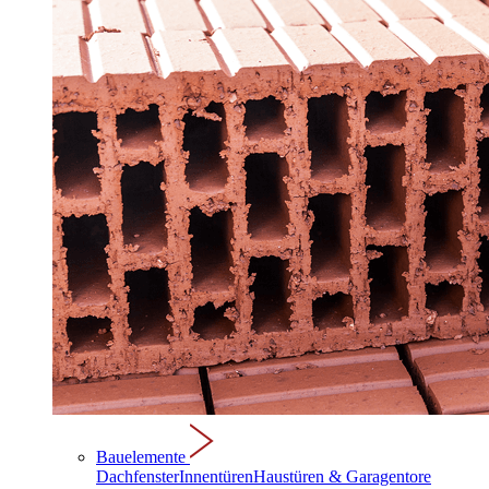
Bauelemente
Dachfenster
Innentüren
Haustüren & Garagentore