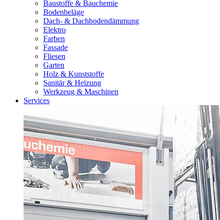
Baustoffe & Bauchemie
Bodenbeläge
Dach- & Dachbodendämmung
Elektro
Farben
Fassade
Fliesen
Garten
Holz & Kunststoffe
Sanitär & Heizung
Werkzeug & Maschinen
Services