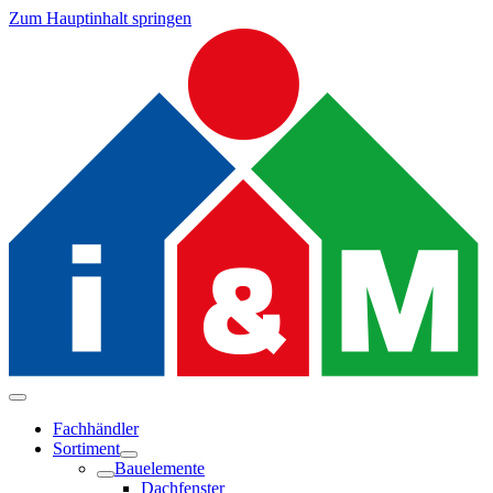
Zum Hauptinhalt springen
Fachhändler
Sortiment
Bauelemente
Dachfenster